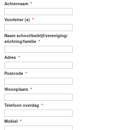
Achternaam
*
Voorletter (s)
*
Naam school/bedrijf/vereniging/
stichting/familie
*
Adres
*
Postcode
*
Woonplaats
*
Telefoon overdag
*
Mobiel
*