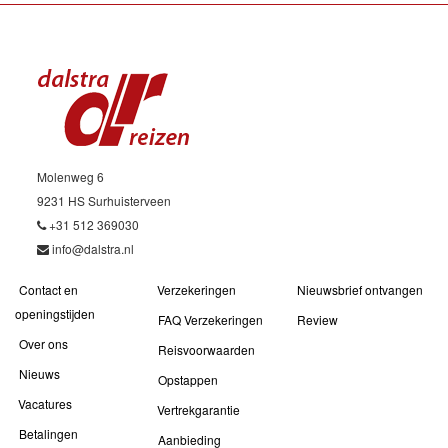
Molenweg 6
9231 HS Surhuisterveen
+31 512 369030
info@dalstra.nl
Contact en
Verzekeringen
Nieuwsbrief ontvangen
openingstijden
FAQ Verzekeringen
Review
Over ons
Reisvoorwaarden
Nieuws
Opstappen
Vacatures
Vertrekgarantie
Betalingen
Aanbieding