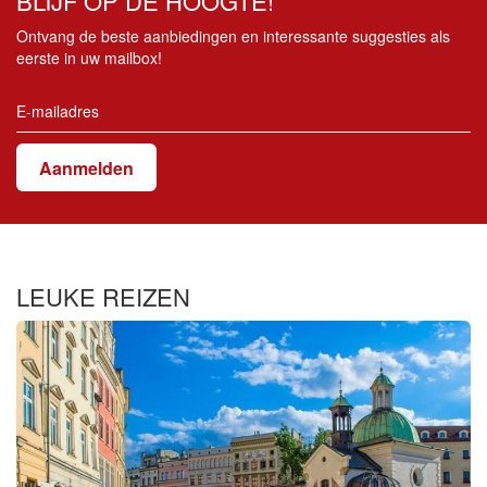
BLIJF OP DE HOOGTE!
Ontvang de beste aanbiedingen en interessante suggesties als
eerste in uw mailbox!
Aanmelden
LEUKE REIZEN