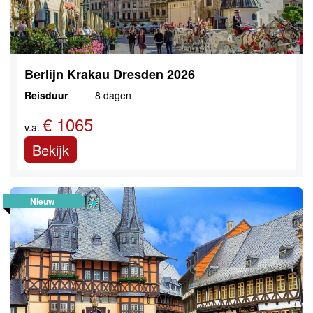
Berlijn Krakau Dresden 2026
Reisduur
8 dagen
€ 1065
v.a.
Bekijk
Nieuw