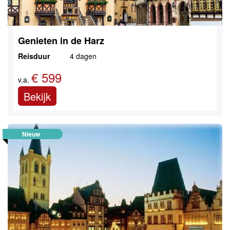
Genieten in de Harz
Reisduur
4 dagen
€ 599
v.a.
Bekijk
Nieuw