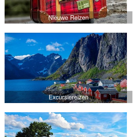
Nieuwe Reizen
Excursiereizen