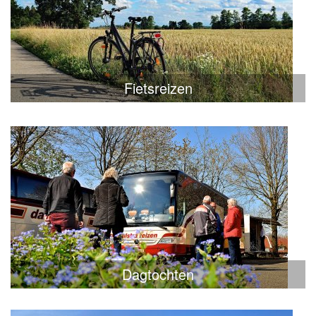
Fietsreizen
Dagtochten