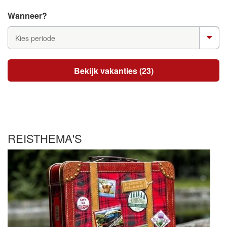
Wanneer?
Kies periode
Bekijk vakanties (23)
REISTHEMA'S