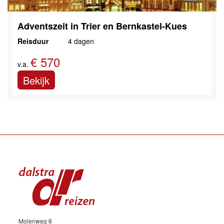
Adventszeit in Trier en Bernkastel-Kues
Reisduur
4 dagen
€ 570
v.a.
Bekijk
Molenweg 6