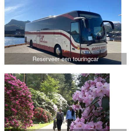
Reserveer een touringcar