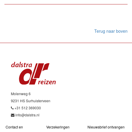
Terug naar boven
Molenweg 6
9231 HS Surhuisterveen
+31 512 369030
info@dalstra.nl
Contact en
Verzekeringen
Nieuwsbrief ontvangen