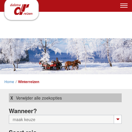
Home
/
Winterreizen
Verwijder alle zoekopties
Wanneer?
maak keuze