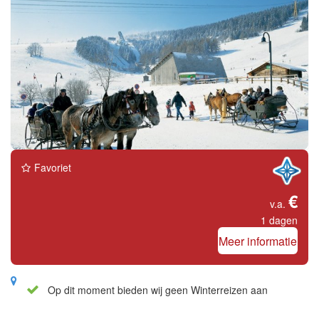
Favoriet
€
v.a.
1 dagen
Meer informatie
Op dit moment bieden wij geen Winterreizen aan