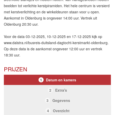
beelden tot verlichte kerstpiramiden. Het hele centrum is versierd
met kerstverlichting en de winkeldeuren staan voor u open.
Aankomst in Oldenburg is ongeveer 14:00 uur. Vertrek uit
Oldenburg 20:30 uur.
Voor de data 03-12-2025, 10-12-2025 en 17-12-2025 kijk op
www.dalstra.nl/busreis-duitsland-dagtocht-kerstmarkt-oldenburg.
Op deze data is de aankomst ongeveer 12:00 uur en vertrek
18:30 uur.
PRIJZEN
1
Datum en kamers
2
Extra's
3
Gegevens
4
Overzicht