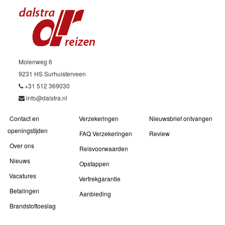
Molenweg 6
9231 HS Surhuisterveen
+31 512 369030
info@dalstra.nl
Contact en
Verzekeringen
Nieuwsbrief ontvangen
openingstijden
FAQ Verzekeringen
Review
Over ons
Reisvoorwaarden
Nieuws
Opstappen
Vacatures
Vertrekgarantie
Betalingen
Aanbieding
Brandstoftoeslag