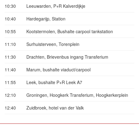
10:30
Leeuwarden, P+R Kalverdijkje
10:40
Hardegarijp, Station
10:55
Kootstermolen, Bushalte carpool tankstation
11:10
Surhuisterveen, Torenplein
11:30
Drachten, Brievenbus ingang Transferium
11:40
Marum, bushalte viaduct/carpool
11:55
Leek, bushalte P+R Leek A7
12:10
Groningen, Hoogkerk Transferium, Hoogkerkerplein
12:40
Zuidbroek, hotel van der Valk