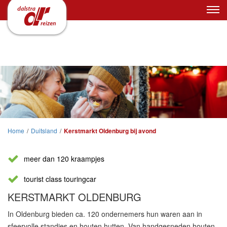
Home
/
Duitsland
/
Kerstmarkt Oldenburg bij avond
meer dan 120 kraampjes
tourist class touringcar
KERSTMARKT OLDENBURG
In Oldenburg bieden ca. 120 ondernemers hun waren aan in
sfeervolle standjes en houten hutten. Van handgesneden houten