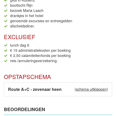
gids in Koblenz
boottocht Rijn
bezoek Maria Laach
drankjes in het hotel
genoemde excursies en entreegelden
afscheidsdiner.
EXCLUSIEF
lunch dag 6
€ 15 administratiekosten per boeking
€ 2,50 calamiteitenfonds per boeking
reis-/annuleringsverzekering.
OPSTAPSCHEMA
Route A+C - zevenaar heen
(
schema uitklappen
)
BEOORDELINGEN