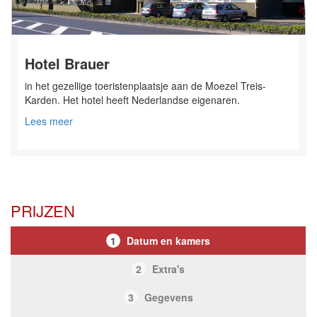
Hotel Brauer
in het gezellige toeristenplaatsje aan de Moezel Treis-
Karden. Het hotel heeft Nederlandse eigenaren.
Lees meer
PRIJZEN
1
Datum en kamers
2
Extra's
3
Gegevens