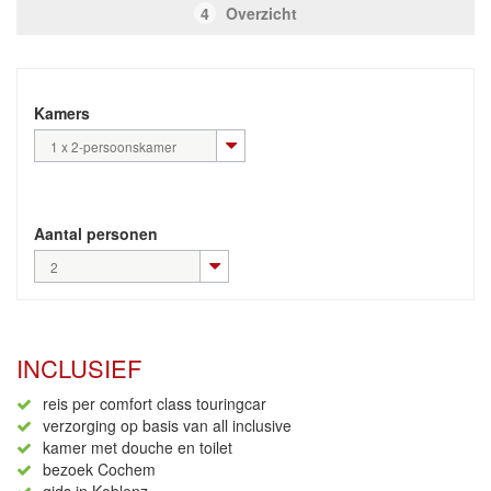
4
Overzicht
Kamers
1 x 2-persoonskamer
Aantal personen
2
INCLUSIEF
reis per comfort class touringcar
verzorging op basis van all inclusive
kamer met douche en toilet
bezoek Cochem