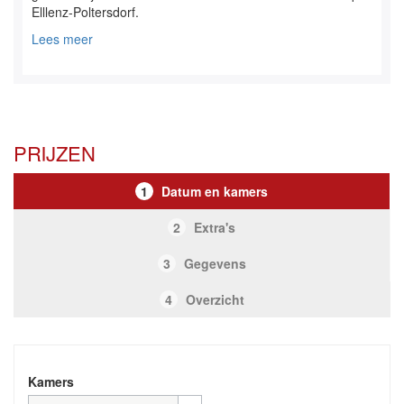
Elllenz-Poltersdorf.
Lees meer
PRIJZEN
1
Datum en kamers
2
Extra's
3
Gegevens
4
Overzicht
Kamers