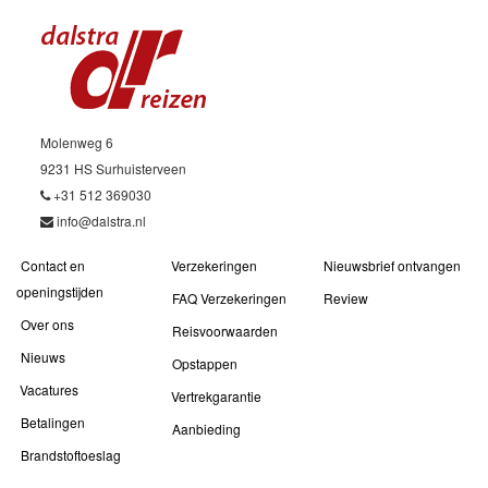
Molenweg 6
9231 HS Surhuisterveen
+31 512 369030
info@dalstra.nl
Contact en
Verzekeringen
Nieuwsbrief ontvangen
openingstijden
FAQ Verzekeringen
Review
Over ons
Reisvoorwaarden
Nieuws
Opstappen
Vacatures
Vertrekgarantie
Betalingen
Aanbieding
Brandstoftoeslag