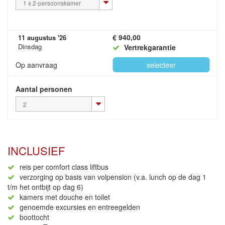
1 x 2-persoonskamer
€ 940,00
11 augustus '26
Dinsdag
Vertrekgarantie
Op aanvraag
selecteer
Aantal personen
2
INCLUSIEF
reis per comfort class liftbus
verzorging op basis van volpension (v.a. lunch op de dag 1
t/m het ontbijt op dag 6)
kamers met douche en toilet
genoemde excursies en entreegelden
boottocht