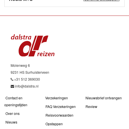
Molenweg 6
9231 HS Surhuisterveen
+31 512 369030
info@dalstra.nl
Contact en
Verzekeringen
Nieuwsbrief ontvangen
openingstijden
FAQ Verzekeringen
Review
Over ons
Reisvoorwaarden
Nieuws
Opstappen