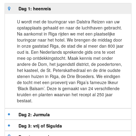
Dag 1: heenreis
U wordt met de touringcar van Dalstra Reizen van uw
opstapplaats gehaald en naar de luchthaven gebracht.
Na aankomst in Riga rijden we met een plaatselijke
touringcar naar het hotel. We brengen de middag door
in onze gaststad Riga, de stad die al meer dan 800 jaar
oud is. Een Nederlands sprekende gids ons te voet
mee op ontdekkingstocht. Maak kennis met onder
andere de Dom, het jugendstil district, de poedertoren,
het kasteel, de St. Peterskathedraal en de drie oudste
stenen huizen in Riga, de Drie Broeders. We eindigen
de tocht met een proeverij van Riga’s fameuze likeur
‘Black Balsam’. Deze is gemaakt van 24 verschillende
kruiden en planten waarvan het recept al 250 jaar
bestaat.
Dag 2: Jurmula
Dag 3: vrij of Sigulda