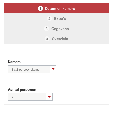
1
Datum en kamers
2
Extra's
3
Gegevens
4
Overzicht
Kamers
1 x 2-persoonskamer
Aantal personen
2