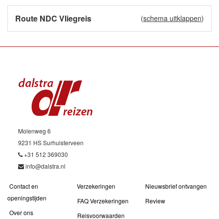
Route NDC Vliegreis
(
schema uitklappen
)
Molenweg 6
9231 HS Surhuisterveen
+31 512 369030
info@dalstra.nl
Contact en
Verzekeringen
Nieuwsbrief ontvangen
openingstijden
FAQ Verzekeringen
Review
Over ons
Reisvoorwaarden