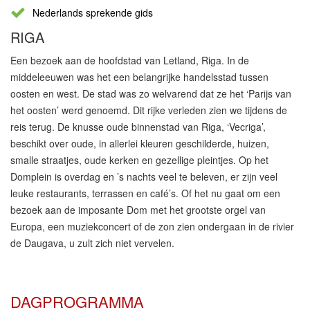
Nederlands sprekende gids
RIGA
Een bezoek aan de hoofdstad van Letland, Riga. In de
middeleeuwen was het een belangrijke handelsstad tussen
oosten en west. De stad was zo welvarend dat ze het ‘Parijs van
het oosten’ werd genoemd. Dit rijke verleden zien we tijdens de
reis terug. De knusse oude binnenstad van Riga, ‘Vecriga’,
beschikt over oude, in allerlei kleuren geschilderde, huizen,
smalle straatjes, oude kerken en gezellige pleintjes. Op het
Domplein is overdag en ’s nachts veel te beleven, er zijn veel
leuke restaurants, terrassen en café’s. Of het nu gaat om een
bezoek aan de imposante Dom met het grootste orgel van
Europa, een muziekconcert of de zon zien ondergaan in de rivier
de Daugava, u zult zich niet vervelen.
DAGPROGRAMMA