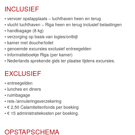
INCLUSIEF
• vervoer opstapplaats – luchthaven heen en terug
• vlucht luchthaven – Riga heen en terug inclusief belastingen
• handbagage (8 kg)
• verzorging op basis van logies/ontbijt
• kamer met douche/toilet
• genoemde excursies exclusief entreegelden
• informatieboekje Riga (per kamer)
• Nederlands sprekende gids ter plaatse tijdens excursies.
EXCLUSIEF
• entreegelden
• lunches en diners
• ruimbagage
• reis-/annuleringsverzekering
• € 2,50 Calamiteitenfonds per boeking
• € 15 administratiekosten per boeking.
OPSTAPSCHEMA