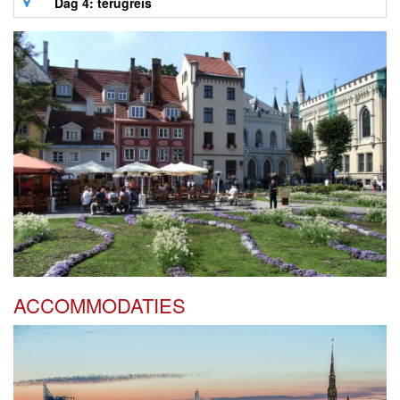
Dag 4: terugreis
ACCOMMODATIES