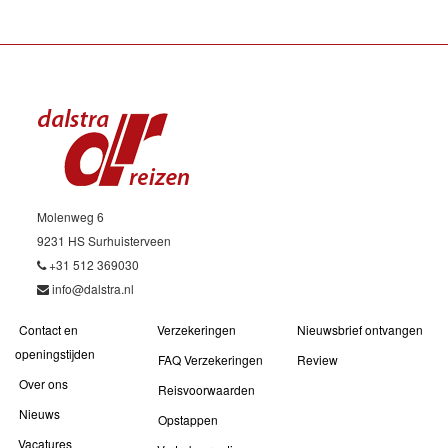
Molenweg 6
9231 HS Surhuisterveen
+31 512 369030
info@dalstra.nl
Contact en
Verzekeringen
Nieuwsbrief ontvangen
openingstijden
FAQ Verzekeringen
Review
Over ons
Reisvoorwaarden
Nieuws
Opstappen
Vacatures