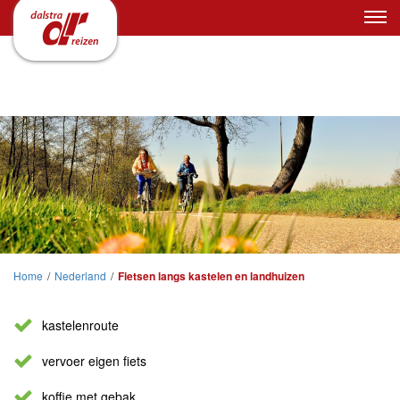
Home
/
Nederland
/
Fietsen langs kastelen en landhuizen
kastelenroute
vervoer eigen fiets
koffie met gebak