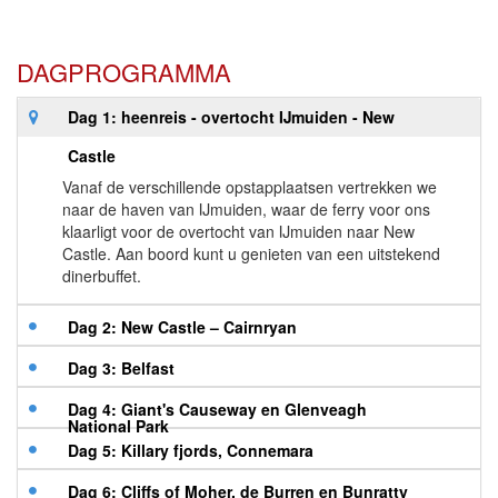
DAGPROGRAMMA
Dag 1: heenreis - overtocht IJmuiden - New
Castle
Vanaf de verschillende opstapplaatsen vertrekken we
naar de haven van IJmuiden, waar de ferry voor ons
klaarligt voor de overtocht van IJmuiden naar New
Castle. Aan boord kunt u genieten van een uitstekend
dinerbuffet.
Dag 2: New Castle – Cairnryan
Dag 3: Belfast
Dag 4: Giant's Causeway en Glenveagh
National Park
Dag 5: Killary fjords, Connemara
Dag 6: Cliffs of Moher, de Burren en Bunratty