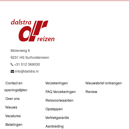
Molenweg 6
9231 HS Surhuisterveen
+31 512 369030
info@dalstra.nl
Contact en
Verzekeringen
Nieuwsbrief ontvangen
openingstijden
FAQ Verzekeringen
Review
Over ons
Reisvoorwaarden
Nieuws
Opstappen
Vacatures
Vertrekgarantie
Betalingen
Aanbieding