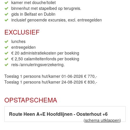
kamer met douche/toilet
binnenhut met stapelbed op terugreis.
gids in Belfast en Dublin
inclusief genoemde excursies, excl. entreegelden
EXCLUSIEF
lunches
entreegelden
€ 20 administratiekosten per boeking
€ 2,50 calamiteitenfonds per boeking
reis-/annuleringsverzekering.
Toeslag 1 persoons hut/kamer 01-06-2026 € 770,-
Toeslag 1 persoons hut/kamer 24-08-2026 € 830,-
OPSTAPSCHEMA
Route Heen A+E Hoofdlijnen - Oosterhout +6
(
schema uitklappen
)