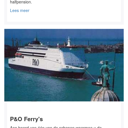
halfpension.
Lees meer
P&O Ferry's
Aan boord van één van de schepen waarmee u de