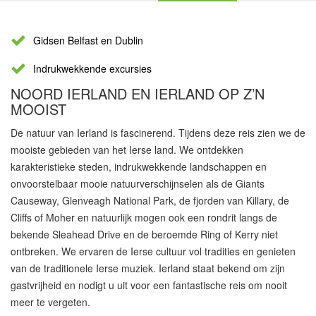
Gidsen Belfast en Dublin
Indrukwekkende excursies
NOORD IERLAND EN IERLAND OP Z’N
MOOIST
De natuur van Ierland is fascinerend. Tijdens deze reis zien we de
mooiste gebieden van het Ierse land. We ontdekken
karakteristieke steden, indrukwekkende landschappen en
onvoorstelbaar mooie natuurverschijnselen als de Giants
Causeway, Glenveagh National Park, de fjorden van Killary, de
Cliffs of Moher en natuurlijk mogen ook een rondrit langs de
bekende Sleahead Drive en de beroemde Ring of Kerry niet
ontbreken. We ervaren de Ierse cultuur vol tradities en genieten
van de traditionele Ierse muziek. Ierland staat bekend om zijn
gastvrijheid en nodigt u uit voor een fantastische reis om nooit
meer te vergeten.