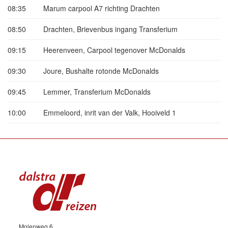
08:35
Marum carpool A7 richting Drachten
08:50
Drachten, Brievenbus ingang Transferium
09:15
Heerenveen, Carpool tegenover McDonalds
09:30
Joure, Bushalte rotonde McDonalds
09:45
Lemmer, Transferium McDonalds
10:00
Emmeloord, inrit van der Valk, Hooiveld 1
Molenweg 6