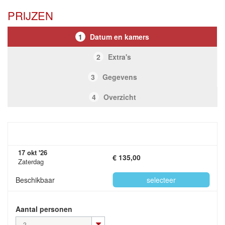
PRIJZEN
1
Datum en kamers
2
Extra's
3
Gegevens
4
Overzicht
17 okt '26
€ 135,00
Zaterdag
Beschikbaar
selecteer
Aantal personen
2