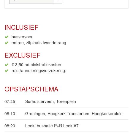
INCLUSIEF
busvervoer
entree, zitplaats tweede rang
EXCLUSIEF
€ 3,50 administratiekosten
reis-/annuleringsverzekering.
OPSTAPSCHEMA
07:45
Surhuisterveen, Torenplein
08:10
Groningen, Hoogkerk Transferium, Hoogkerkerplein
08:20
Leek, bushalte P+R Leek A7