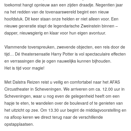
toekomst hangt opnieuw aan een zijden draadje. Negentien jaar
na het redden van de tovenaarswereld begint een nieuw
hoofdstuk. Dit keer staan onze helden er niet alleen voor. Een
nieuwe generatie stapt de legendarische Zweinstein binnen –
dapper, nieuwsgierig en klaar voor hun eigen avontuur.
Vlammende toverspreuken, zwevende objecten, een reis door de
tijd… Dé theatersensatie Harry Potter is vol spectaculaire effecten
en verrassingen die je ogen nauwelijks kunnen bijhouden.
Het is tijd voor magie!
Met Dalstra Reizen reist u veilig en comfortabel naar het AFAS
Circustheater in Scheveningen. We arriveren om ca. 12.00 uur in
Scheveningen, waar u nog even de gelegenheid heeft om een
hapje te eten, te wandelen over de boulevard of te genieten van
het uitzicht op zee. Om 13.30 uur begint de middagvoorstelling en
na afloop keren we direct terug naar de verschillende
opstapplaatsen.